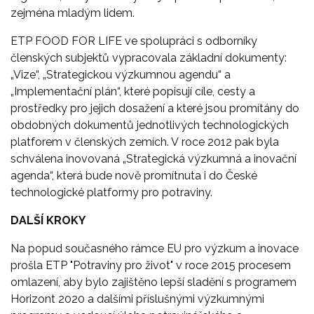
zejména mladým lidem.
ETP FOOD FOR LIFE ve spolupráci s odborníky
členských subjektů vypracovala základní dokumenty:
„Vize“, „Strategickou výzkumnou agendu“ a
„Implementační plán“, které popisují cíle, cesty a
prostředky pro jejich dosažení a které jsou promítány do
obdobných dokumentů jednotlivých technologických
platforem v členských zemích. V roce 2012 pak byla
schválena inovovaná „Strategická výzkumná a inovační
agenda“, která bude nově promítnuta i do České
technologické platformy pro potraviny.
DALŠÍ KROKY
Na popud současného rámce EU pro výzkum a inovace
prošla ETP "Potraviny pro život" v roce 2015 procesem
omlazení, aby bylo zajištěno lepší sladění s programem
Horizont 2020 a dalšími příslušnými výzkumnými