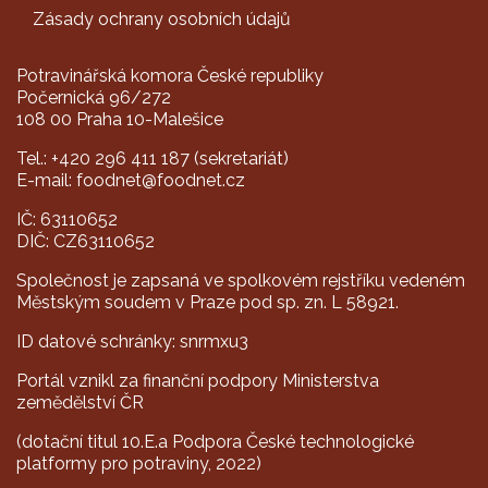
Zásady ochrany osobních údajů
Potravinářská komora České republiky
Počernická 96/272
108 00 Praha 10-Malešice
Tel.: +420 296 411 187 (sekretariát)
E-mail: foodnet@foodnet.cz
IČ: 63110652
DIČ: CZ63110652
Společnost je zapsaná ve spolkovém rejstříku vedeném
Městským soudem v Praze pod sp. zn. L 58921.
ID datové schránky: snrmxu3
Portál vznikl za finanční podpory Ministerstva
zemědělství ČR
(dotační titul 10.E.a Podpora České technologické
platformy pro potraviny, 2022)