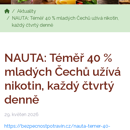
Aktuality
NAUTA: Téměř 40 % mladých Čechů užívá nikotin,
každý čtvrtý denně
NAUTA: Téměř 40 %
mladých Čechů užívá
nikotin, každý čtvrtý
denně
29. květen 2026
https://bezpecnostpotravin.cz/nauta-temer-40-