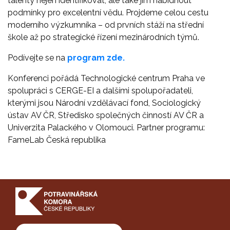
talenty nejen identifikovat, ale také jim nabídnout
podmínky pro excelentní vědu. Projdeme celou cestu
moderního výzkumníka – od prvních stáží na střední
škole až po strategické řízení mezinárodních týmů.
Podívejte se na
program zde.
Konferenci pořádá Technologické centrum Praha ve
spolupráci s CERGE-EI a dalšími spolupořadateli,
kterými jsou Národní vzdělávací fond, Sociologický
ústav AV ČR, Středisko společných činností AV ČR a
Univerzita Palackého v Olomouci. Partner programu:
FameLab Česká republika