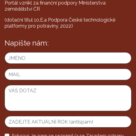
Portál vznikl za finanční podpory Ministerstva
zemědělství ČR
(dotační titul 10.E.a Podpora České technologické
platformy pro potraviny, 2022)
Napište nám:
Potvrzuji, že jsem se seznámil/a se
Zásadami ochrany