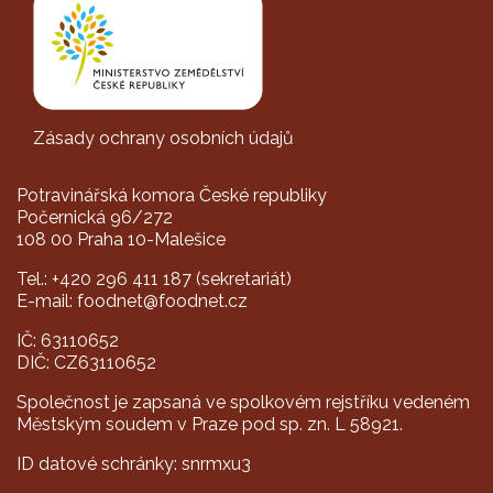
Zásady ochrany osobních údajů
Potravinářská komora České republiky
Počernická 96/272
108 00 Praha 10-Malešice
Tel.: +420 296 411 187 (sekretariát)
E-mail: foodnet@foodnet.cz
IČ: 63110652
DIČ: CZ63110652
Společnost je zapsaná ve spolkovém rejstříku vedeném
Městským soudem v Praze pod sp. zn. L 58921.
ID datové schránky: snrmxu3