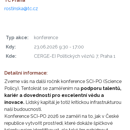
TC Praha
rostinska@tc.cz
Typ akce:
konference
Kdy:
23.06.2026 9:30 - 17:00
Kde:
CERGE-EI Politických vězňů 7, Praha 1
Detailní informace:
Zveme vás na další ročník konference SCI-PO (Science
Policy). Tentokrát se zaměřením na
podporu talentů,
kariér a dovedností pro excelentní vědu a
inovace.
Lidský kapitál je totiž kritickou infrastrukturou
naší budoucnosti.
Konference SCI-PO 2026 se zaměří na to, jak v České
republice vytvořit prostředí, které dokáže špičkové