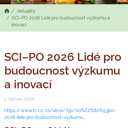
Aktuality
SCI–PO 2026 Lidé pro budoucnost výzkumu a
inovací
SCI–PO 2026 Lidé pro
budoucnost výzkumu
a inovací
1. červen 2026
https://www.tc.cz/cs/akce/791/sci%E2%80%93po-
2026-lide-pro-budoucnost-vyzkumu...