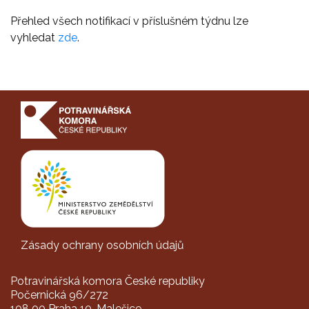
Přehled všech notifikací v příslušném týdnu lze
vyhledat
zde
.
Zásady ochrany osobních údajů
Potravinářská komora České republiky
Počernická 96/272
108 00 Praha 10-Malešice