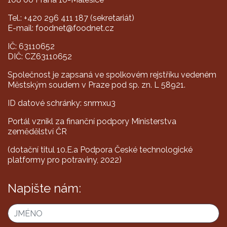
Tel.: +420 296 411 187 (sekretariát)
E-mail: foodnet@foodnet.cz
IČ: 63110652
DIČ: CZ63110652
Společnost je zapsaná ve spolkovém rejstříku vedeném
Městským soudem v Praze pod sp. zn. L 58921.
ID datové schránky: snrmxu3
Portál vznikl za finanční podpory Ministerstva
zemědělství ČR
(dotační titul 10.E.a Podpora České technologické
platformy pro potraviny, 2022)
Napište nám: