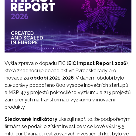
Vyšla zpráva o dopadu EIC (
EIC Impact Report 2026
),
která zhodnocuje dopad aktivit Evropské rady pro
inovace za
období 2021-2026
. V daném období bylo
dle zprávy podpořeno 800 vysoce inovačních startupů
a MSP, 475 projektů pokročilého výzkumu a 215 projektů
zaměřených na transformaci výzkumu v inovační
produkty.
Sledované indikátory
ukazují např. to, že podpořeným
firmám se podařilo získat investice v celkové výši 15,5
mld. eur. Dvanáct realizovaných investičních kol bylo ve