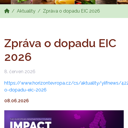
Aktuality
Zpráva o dopadu EIC 2026
Zpráva o dopadu EIC
2026
8. červen 2026
https://www.horizontevropa.cz/cs/aktuality/yiifnews/42
o-dopadu-eic-2026
08.06.2026