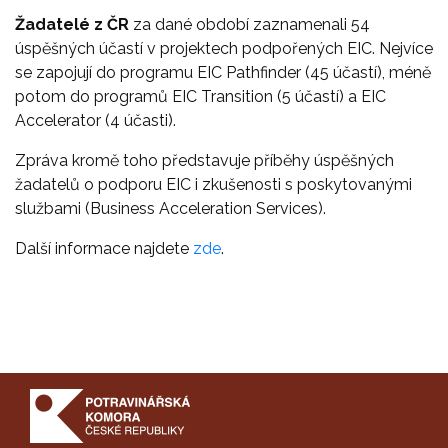
Žadatelé z ČR
za dané období zaznamenali 54
úspěšných účastí v projektech podpořených EIC. Nejvíce
se zapojují do programu EIC Pathfinder (45 účastí), méně
potom do programů EIC Transition (5 účastí) a EIC
Accelerator (4 účasti).
Zpráva kromě toho představuje příběhy úspěšných
žadatelů o podporu EIC i zkušenosti s poskytovanými
službami (Business Acceleration Services).
Další informace najdete
zde
.