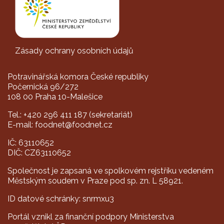
Zásady ochrany osobních údajů
Potravinářská komora České republiky
Počernická 96/272
108 00 Praha 10-Malešice
Tel.: +420 296 411 187 (sekretariát)
E-mail: foodnet@foodnet.cz
IČ: 63110652
DIČ: CZ63110652
Společnost je zapsaná ve spolkovém rejstříku vedeném
Městským soudem v Praze pod sp. zn. L 58921.
ID datové schránky: snrmxu3
Portál vznikl za finanční podpory Ministerstva