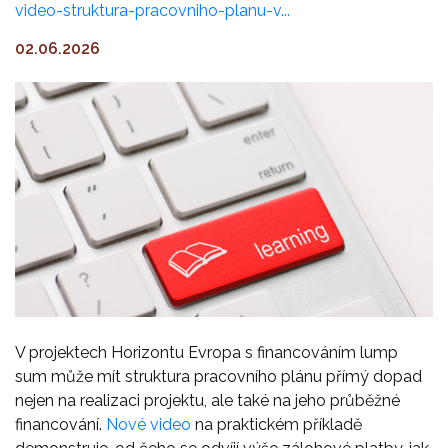
video-struktura-pracovniho-planu-v...
02.06.2026
V projektech Horizontu Evropa s financováním lump
sum může mít struktura pracovního plánu přímý dopad
nejen na realizaci projektu, ale také na jeho průběžné
financování.
Nové video
na praktickém příkladě