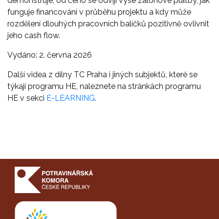
demonstruje, od čeho se odvíjí výše zálohové platby, jak
funguje financování v průběhu projektu a kdy může
rozdělení dlouhých pracovních balíčků pozitivně ovlivnit
jeho cash flow.
Vydáno: 2. června 2026
Další videa z dílny TC Praha i jiných subjektů, které se
týkají programu HE, naleznete na stránkách programu
HE v sekci
E-LEARNING
.