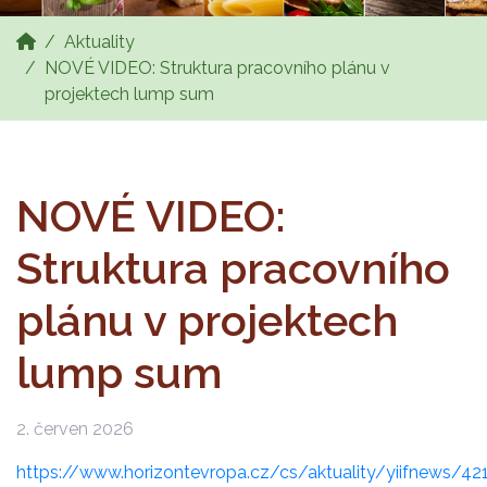
Aktuality
NOVÉ VIDEO: Struktura pracovního plánu v
projektech lump sum
NOVÉ VIDEO:
Struktura pracovního
plánu v projektech
lump sum
2. červen 2026
https://www.horizontevropa.cz/cs/aktuality/yiifnews/4