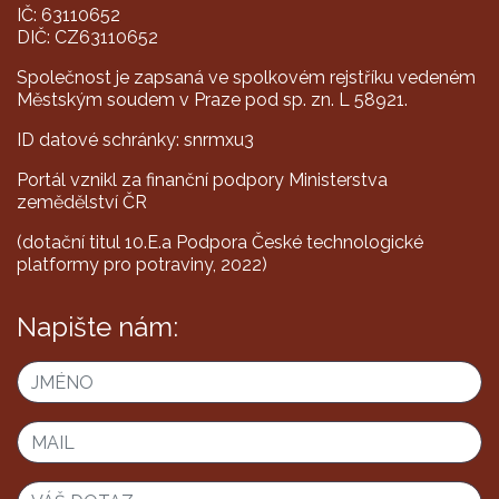
IČ: 63110652
DIČ: CZ63110652
Společnost je zapsaná ve spolkovém rejstříku vedeném
Městským soudem v Praze pod sp. zn. L 58921.
ID datové schránky: snrmxu3
Portál vznikl za finanční podpory Ministerstva
zemědělství ČR
(dotační titul 10.E.a Podpora České technologické
platformy pro potraviny, 2022)
Napište nám: