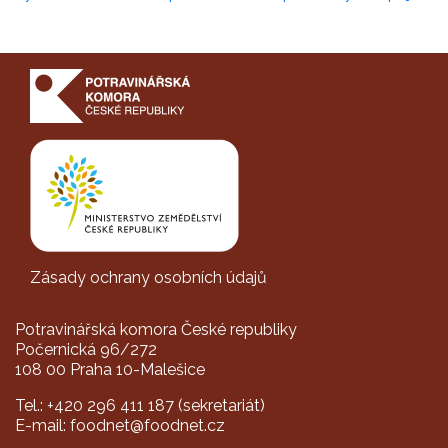
Zásady ochrany osobních údajů
Potravinářská komora České republiky
Počernická 96/272
108 00 Praha 10-Malešice
Tel.: +420 296 411 187 (sekretariát)
E-mail: foodnet@foodnet.cz