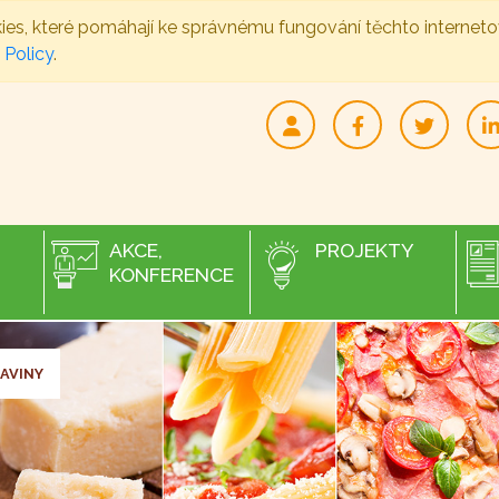
ies, které pomáhají ke správnému fungování těchto internet
 Policy
.
AKCE,
PROJEKTY
KONFERENCE
AVINY