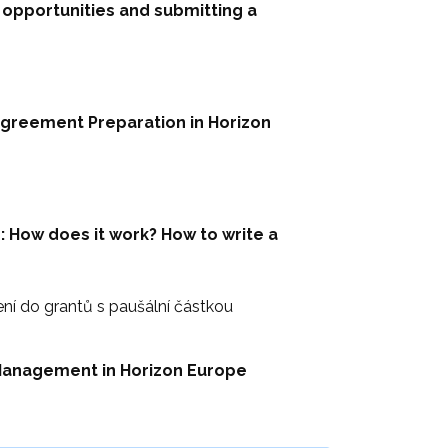
 opportunities and submitting a
Agreement Preparation in Horizon
 How does it work? How to write a
ení do grantů s paušální částkou
Management in Horizon Europe