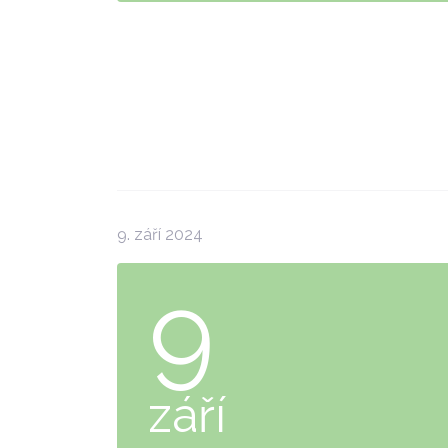
9. září 2024
9
září