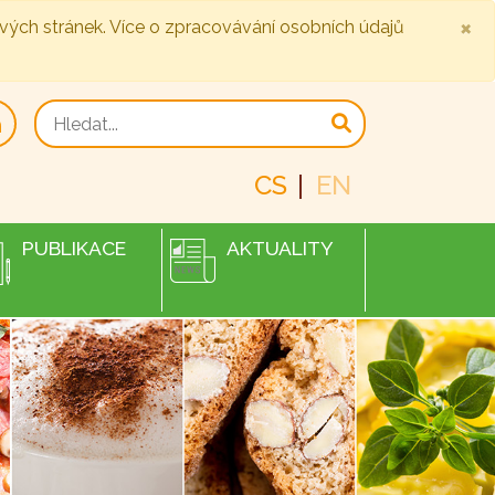
×
ových stránek. Více o zpracovávání osobních údajů
CS
EN
PUBLIKACE
AKTUALITY