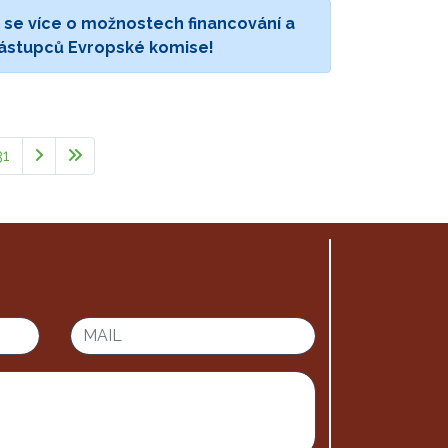
 se více o možnostech financování a
zástupců Evropské komise!
31