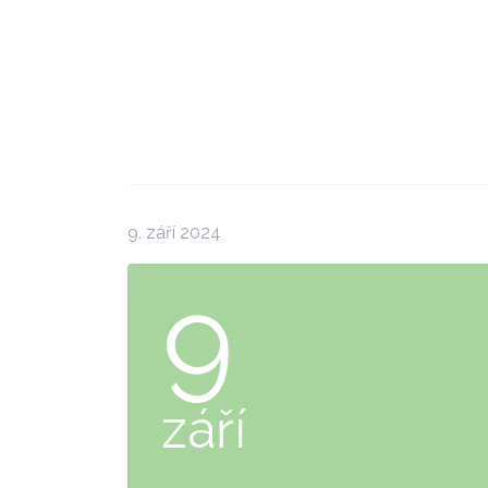
9. září 2024
9
září