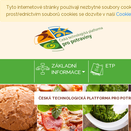
Tyto internetové stránky používají nezbytné soubory cook
prostřednictvím souborů cookies se dozvíte v naší
Cookie
ZÁKLADNÍ
ETP
INFORMACE
ČESKÁ TECHNOLOGICKÁ
PLATFORMA PRO POTR