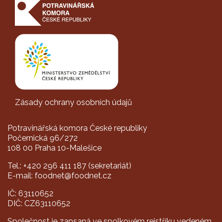
Zásady ochrany osobních údajů
Potravinářská komora České republiky
Počernická 96/272
108 00 Praha 10-Malešice
Tel.: +420 296 411 187 (sekretariát)
E-mail: foodnet@foodnet.cz
IČ: 63110652
DIČ: CZ63110652
Společnost je zapsaná ve spolkovém rejstříku vedeném