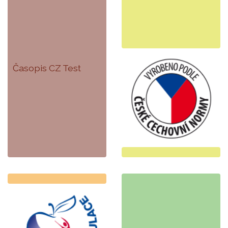
Časopis CZ Test