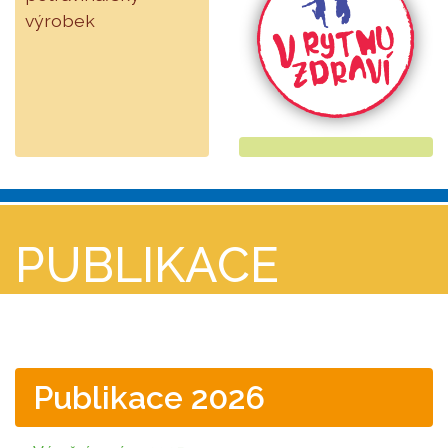
výrobek
PUBLIKACE
Publikace 2026