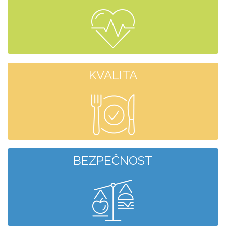
KVALITA
BEZPEČNOST