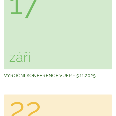
17
září
VÝROČNÍ KONFERENCE VUEP - 5.11.2025
22