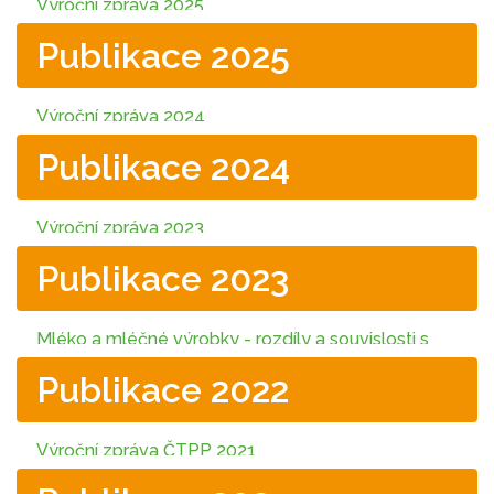
Výroční zpráva 2025
Publikace 2025
Výroční zpráva 2024
Publikace 2024
Výroční zpráva 2023
Publikace 2023
Mléko a mléčné výrobky - rozdíly a souvislosti s
výrobky rostlinnými
Publikace 2022
Zbožíznalství - Stručný přehled pekařských
výrobků
Výroční zpráva ČTPP 2021
Výroční zpráva 2022